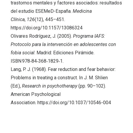
trastornos mentales y factores asociados: resultados
del estudio ESEMeD-España.
Medicina
Clínica
,
126
(12), 445–451.
https://doi.org/10.1157/13086324
Olivares Rodríguez, J. (2005).
Programa IAFS:
Protocolo para la intervención en adolescentes con
fobia social
. Madrid: Ediciones Pirámide.
ISBN 978‑84‑368‑1829‑1.
Lang, P. J. (1968). Fear reduction and fear behavior:
Problems in treating a construct. In J. M. Shlien
(Ed.),
Research in psychotherapy
(pp. 90–102).
American Psychological
Association.
https://doi.org/10.1037/10546-004