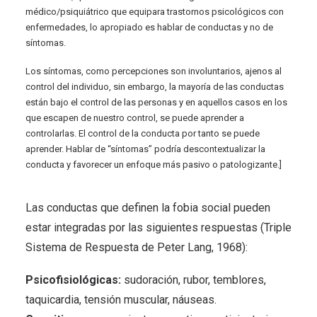
médico/psiquiátrico que equipara trastornos psicológicos con
enfermedades, lo apropiado es hablar de conductas y no de
síntomas.
Los síntomas, como percepciones son involuntarios, ajenos al
control del individuo, sin embargo, la mayoría de las conductas
están bajo el control de las personas y en aquellos casos en los
que escapen de nuestro control, se puede aprender a
controlarlas. El control de la conducta por tanto se puede
aprender. Hablar de “síntomas” podría descontextualizar la
conducta y favorecer un enfoque más pasivo o patologizante.]
Las conductas que definen la fobia social pueden
estar integradas por las siguientes respuestas (Triple
Sistema de Respuesta de Peter Lang, 1968):
Psicofisiológicas:
sudoración, rubor, temblores,
taquicardia, tensión muscular, náuseas.