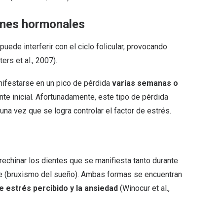
iones hormonales
uede interferir con el ciclo folicular, provocando
ers et al., 2007).
anifestarse en un pico de pérdida
varias semanas o
te inicial. Afortunadamente, este tipo de pérdida
una vez que se logra controlar el factor de estrés.
 rechinar los dientes que se manifiesta tanto durante
che (bruxismo del sueño). Ambas formas se encuentran
 estrés percibido y la ansiedad
(Winocur et al.,