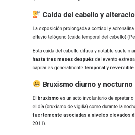
Caída del cabello y alterac
La exposición prolongada a cortisol y adrenalina p
efluvio telógeno (caída temporal del cabello) (Pet
Esta caída del cabello difusa y notable suele m
hasta tres meses después
del evento estresan
capilar es generalmente
temporal y reversible
Bruxismo diurno y nocturno
El
bruxismo
es un acto involuntario de apretar o
el día (bruxismo de vigilia) como durante la no
fuertemente asociadas a niveles elevados de
2011).