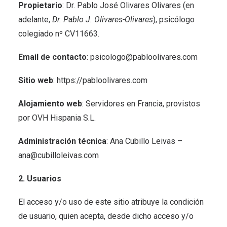
Propietario
: Dr. Pablo José Olivares Olivares (en
adelante,
Dr. Pablo J. Olivares-Olivares
), psicólogo
colegiado nº CV11663.
Email de contacto
:
psicologo@pabloolivares.com
Sitio web
:
https://pabloolivares.com
Alojamiento web
: Servidores en Francia, provistos
por OVH Hispania S.L.
Administración técnica
: Ana Cubillo Leivas –
ana@cubilloleivas.com
2. Usuarios
El acceso y/o uso de este sitio atribuye la condición
de usuario, quien acepta, desde dicho acceso y/o